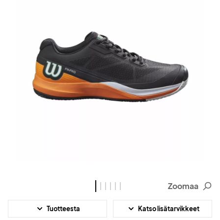
Zoomaa
Tuotteesta
Katso lisätarvikkeet