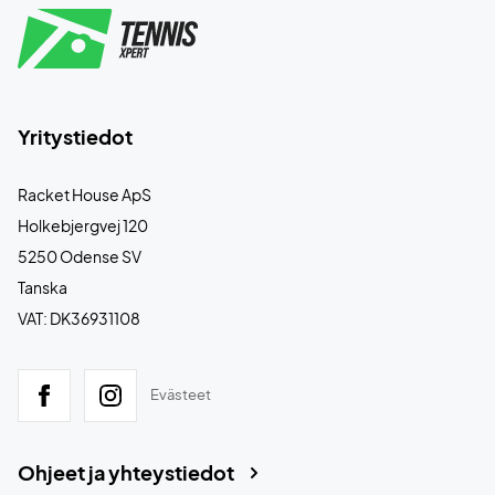
Yritystiedot
Racket House ApS
Holkebjergvej 120
5250 Odense SV
Tanska
VAT: DK36931108
Evästeet
Ohjeet ja yhteystiedot