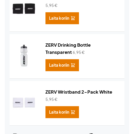
5,95
€
Laita koriin
ZERV Drinking Bottle
Transparent
6,95
€
Laita koriin
ZERV Wristband 2-Pack White
5,95
€
Laita koriin