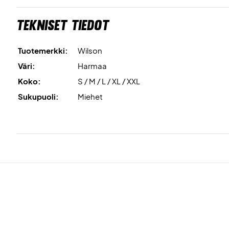
Tekniset tiedot
Tuotemerkki:
Wilson
Väri:
Harmaa
Koko:
S / M / L / XL / XXL
Sukupuoli:
Miehet