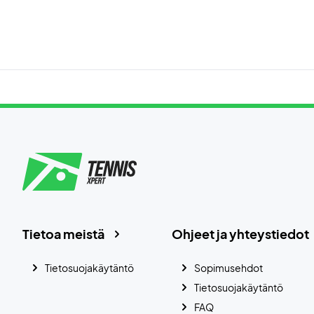
Tietoa meistä
Ohjeet ja yhteystiedot
Tietosuojakäytäntö
Sopimusehdot
Tietosuojakäytäntö
FAQ