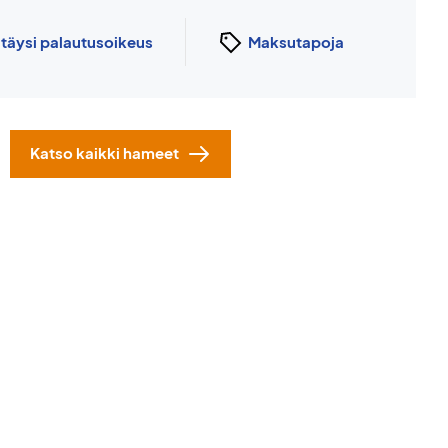
n
täysi palautusoikeus
Maksutapoja
Katso kaikki hameet