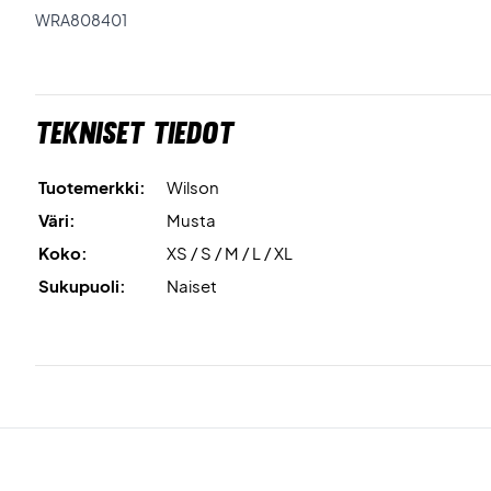
WRA808401
Tekniset tiedot
Tuotemerkki:
Wilson
Väri:
Musta
Koko:
XS / S / M / L / XL
Sukupuoli:
Naiset