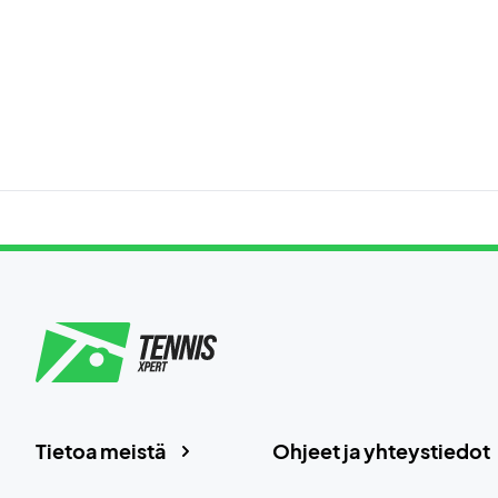
Tietoa meistä
Ohjeet ja yhteystiedot