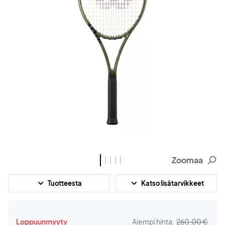
Zoomaa
Tuotteesta
Katso lisätarvikkeet
Loppuunmyyty
Aiempi hinta:
260,00 €