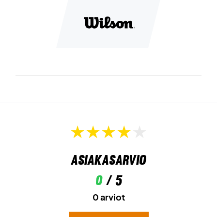
Asiakasarvio
0
/ 5
0 arviot