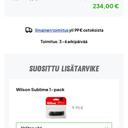
234,00 €
Ilmainen toimitus
yli 99 € ostoksista
Toimitus: 3-6 arkipäivää
SUOSITTU LISÄTARVIKE
Wilson Sublime 1-pack
9,95
€