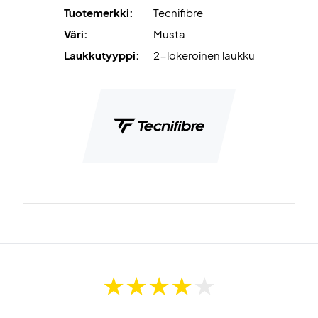
Tuotemerkki:
Tecnifibre
Väri:
Musta
Laukkutyyppi:
2-lokeroinen laukku