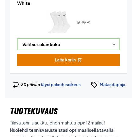
White
16,95
€
Laita koriin
30 päivän
täysi palautusoikeus
Maksutapoja
TUOTEKUVAUS
Tilava tennislaukku, johon mahtuu jopa 12 mailaa!
Huolehdi tennisvarusteistasi optimaalisella tavalla