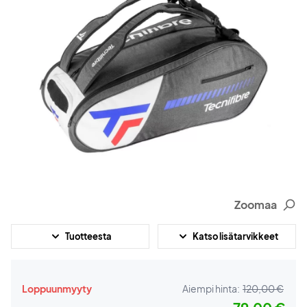
Zoomaa
Tuotteesta
Katso lisätarvikkeet
Loppuunmyyty
Aiempi hinta:
120,00 €