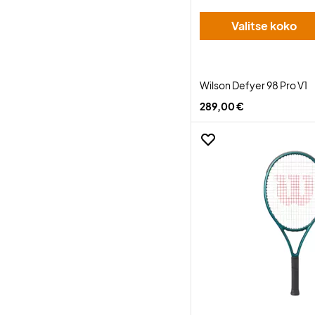
Valitse koko
Wilson Defyer 98 Pro V1
289,00 €