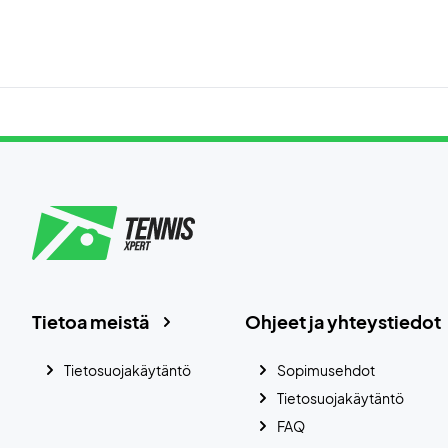
Tietoa meistä
Ohjeet ja yhteystiedot
Tietosuojakäytäntö
Sopimusehdot
Tietosuojakäytäntö
FAQ