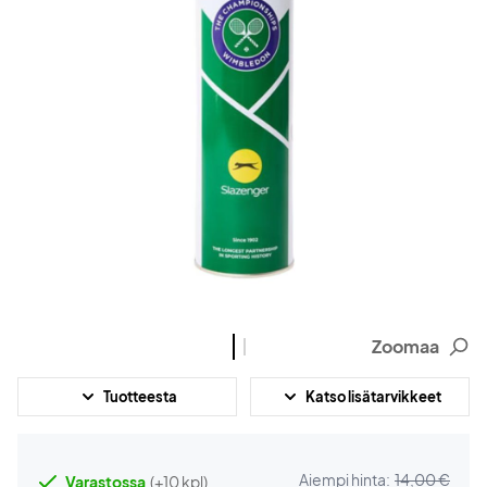
Zoomaa
Tuotteesta
Katso lisätarvikkeet
Aiempi hinta:
14,00 €
Varastossa
(+10 kpl)