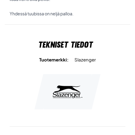
Yhdessä tuubissa on neljä palloa.
Tekniset tiedot
Tuotemerkki:
Slazenger