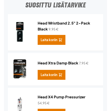
SUOSITTU LISÄTARVIKE
Head Wristband 2.5" 2-Pack
Black
9,95
€
Laita koriin
Head Xtra Damp Black
7,95
€
Laita koriin
Head X4 Pump Pressurizer
54,95
€