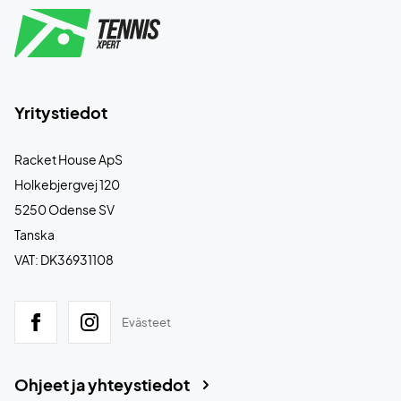
Yritystiedot
Racket House ApS
Holkebjergvej 120
5250 Odense SV
Tanska
VAT: DK36931108
Evästeet
Ohjeet ja yhteystiedot