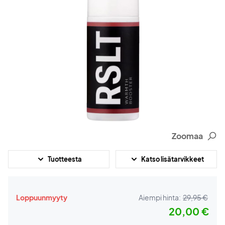
Zoomaa
Tuotteesta
Katso lisätarvikkeet
Loppuunmyyty
Aiempi hinta:
29,95 €
20,00 €