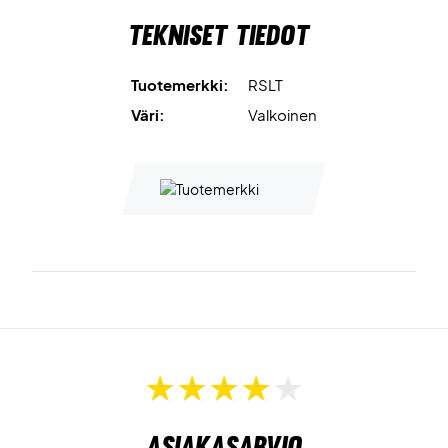
Tekniset tiedot
Tuotemerkki:
RSLT
Väri:
Valkoinen
Asiakasarvio