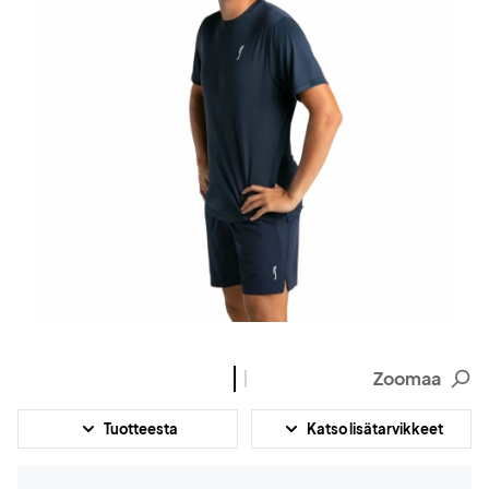
Zoomaa
Tuotteesta
Katso lisätarvikkeet