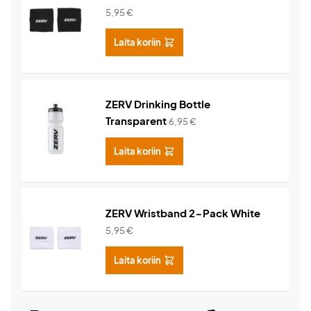
5,95
€
Laita koriin
ZERV Drinking Bottle
Transparent
6,95
€
Laita koriin
ZERV Wristband 2-Pack White
5,95
€
Laita koriin