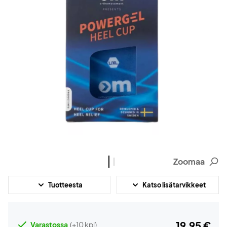
Zoomaa
Tuotteesta
Katso lisätarvikkeet
19,95 €
Varastossa
(+10 kpl)