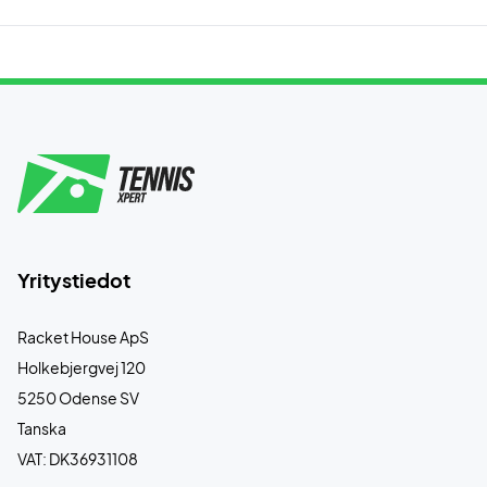
Yritystiedot
Racket House ApS
Holkebjergvej 120
5250 Odense SV
Tanska
VAT: DK36931108