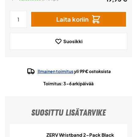
Laita koriin
Suosikki
Ilmainen toimitus
yli 99 € ostoksista
Toimitus: 3-6 arkipäivää
SUOSITTU LISÄTARVIKE
ZERV Wristband 2-Pack Black