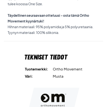
tulee koossa One Size.
Täydellinen seuraavaan otteluusi - osta tämä Ortho
Movement kyynärtuki!
Hihnan materiaali: 95% polyamidia ja 5% polyuretaania.
Tyynyn materiaali: 100% silikonia.
Tekniset tiedot
Tuotemerkki:
Ortho Movement
Väri:
Musta