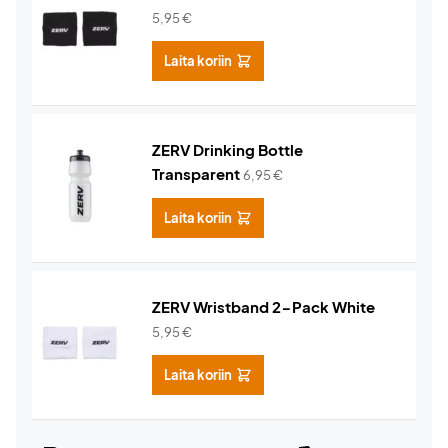
5,95
€
Laita koriin
ZERV Drinking Bottle
Transparent
6,95
€
Laita koriin
ZERV Wristband 2-Pack White
5,95
€
Laita koriin