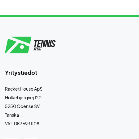
Yritystiedot
Racket House ApS
Holkebjergvej 120
5250 Odense SV
Tanska
VAT: DK36931108