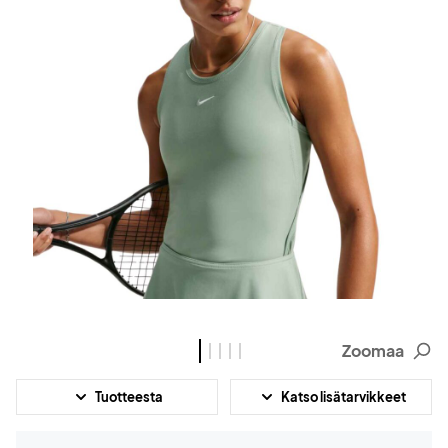
Zoomaa
Tuotteesta
Katso lisätarvikkeet