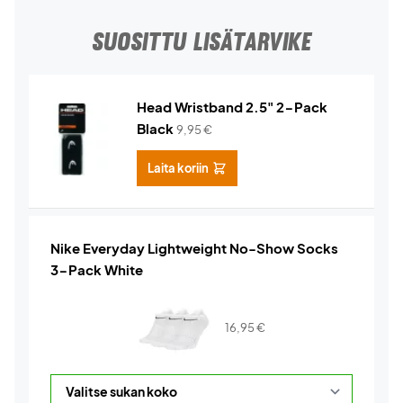
SUOSITTU LISÄTARVIKE
Head Wristband 2.5" 2-Pack
Black
9,95
€
Laita koriin
Nike Everyday Lightweight No-Show Socks
3-Pack White
16,95
€