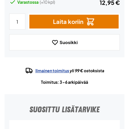
12,95 €
Varastossa
(+10 kpl)
Laita koriin
Suosikki
Ilmainen toimitus
yli 99 € ostoksista
Toimitus: 3-6 arkipäivää
SUOSITTU LISÄTARVIKE