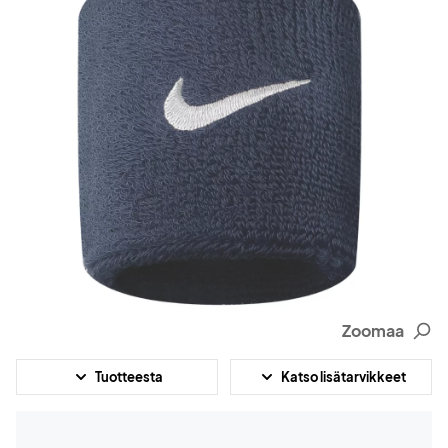
Zoomaa
Tuotteesta
Katso lisätarvikkeet