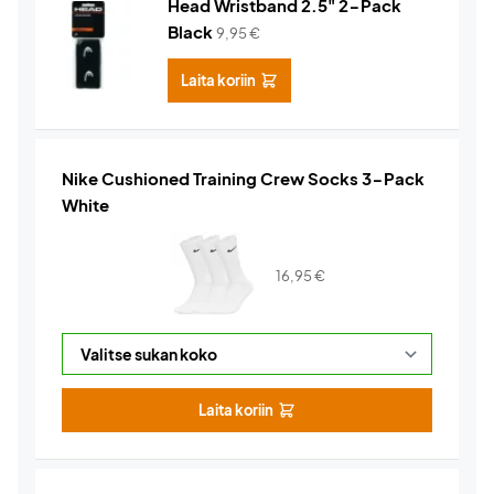
Head Wristband 2.5" 2-Pack
Black
9,95
€
Laita koriin
Nike Cushioned Training Crew Socks 3-Pack
White
16,95
€
Laita koriin