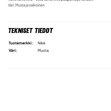
Väri: Musta ja valkoinen.
Tekniset tiedot
Tuotemerkki:
Nike
Väri:
Musta