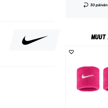
30 päivä
MUUT 