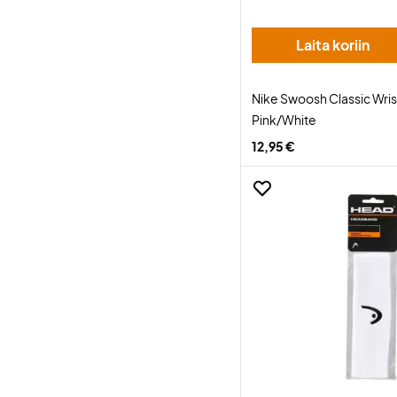
Laita koriin
Nike Swoosh Classic Wri
Pink/White
12,95 €