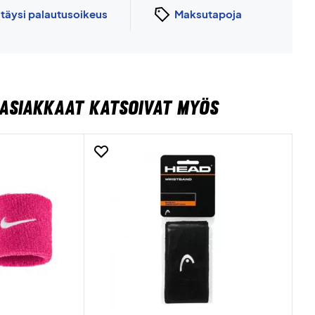
n
täysi palautusoikeus
Maksutapoja
ASIAKKAAT KATSOIVAT MYÖS