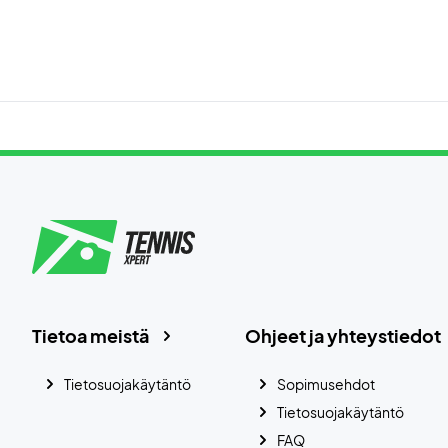
Tietoa meistä
Ohjeet ja yhteystiedot
Tietosuojakäytäntö
Sopimusehdot
Tietosuojakäytäntö
FAQ