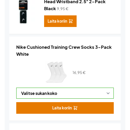
Head Wristband 2.5" 2-Pack
Black
9,95
€
Laita koriin
Nike Cushioned Training Crew Socks 3-Pack
White
16,95
€
Laita koriin