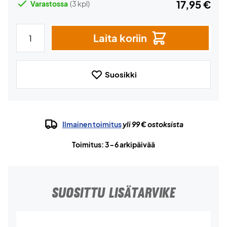
17,95 €
Varastossa
(3 kpl)
Laita koriin
Suosikki
Ilmainen toimitus
yli 99 € ostoksista
Toimitus: 3-6 arkipäivää
SUOSITTU LISÄTARVIKE