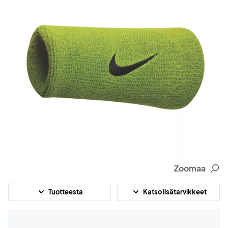
Zoomaa
Tuotteesta
Katso lisätarvikkeet