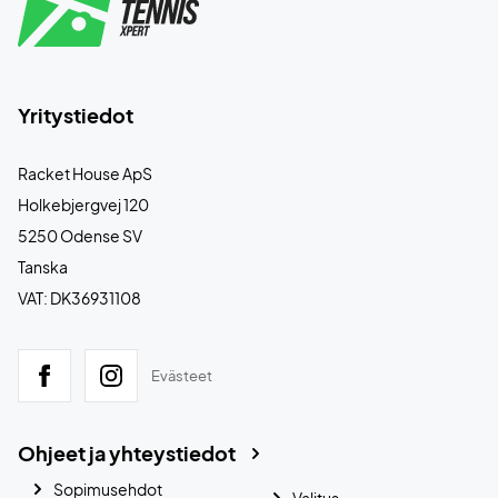
Yritystiedot
Racket House ApS
Holkebjergvej 120
5250 Odense SV
Tanska
VAT: DK36931108
Evästeet
Ohjeet ja yhteystiedot
Sopimusehdot