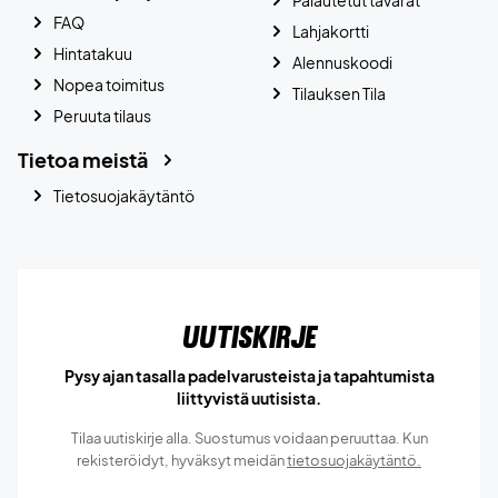
Palautetut tavarat
FAQ
Lahjakortti
Hintatakuu
Alennuskoodi
Nopea toimitus
Tilauksen Tila
Peruuta tilaus
Tietoa meistä
Tietosuojakäytäntö
Uutiskirje
Pysy ajan tasalla padelvarusteista ja tapahtumista
liittyvistä uutisista.
Tilaa uutiskirje alla. Suostumus voidaan peruuttaa. Kun
rekisteröidyt, hyväksyt meidän
tietosuojakäytäntö.