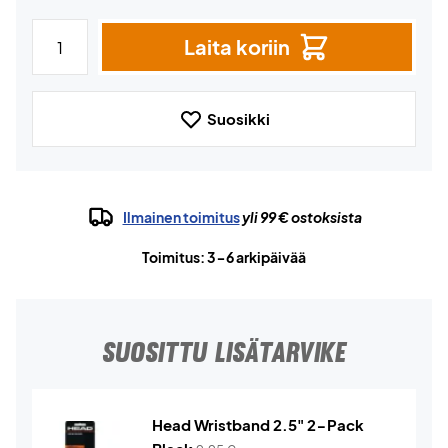
Laita koriin
Suosikki
Ilmainen toimitus
yli 99 € ostoksista
Toimitus: 3-6 arkipäivää
SUOSITTU LISÄTARVIKE
Head Wristband 2.5" 2-Pack