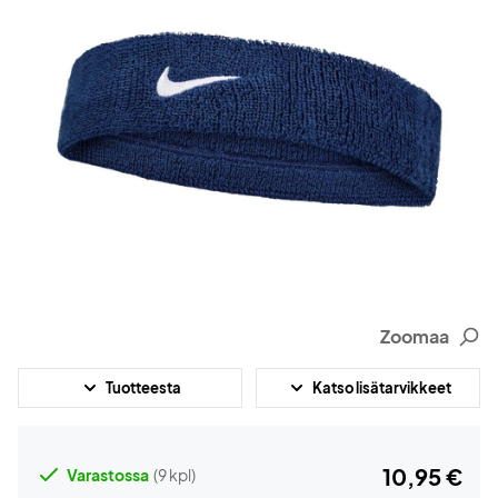
Zoomaa
Tuotteesta
Katso lisätarvikkeet
10,95 €
Varastossa
(9 kpl)