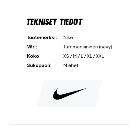
Tekniset tiedot
Tuotemerkki:
Nike
Väri:
Tummansininen (navy)
Koko:
XS / M / L / XL / XXL
Sukupuoli:
Miehet