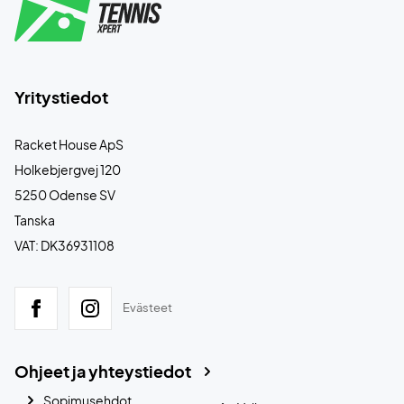
Yritystiedot
Racket House ApS
Holkebjergvej 120
5250 Odense SV
Tanska
VAT: DK36931108
Evästeet
Ohjeet ja yhteystiedot
Sopimusehdot