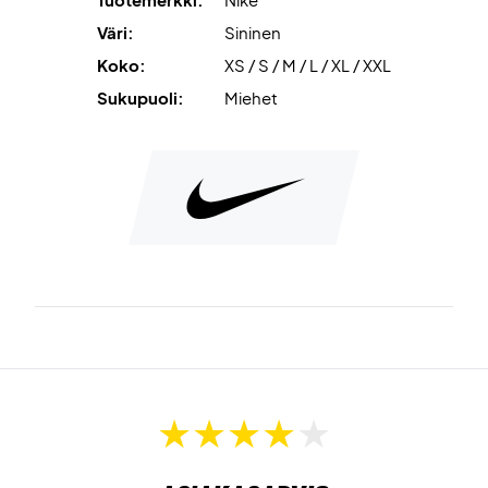
Väri:
Sininen
Koko:
XS / S / M / L / XL / XXL
Sukupuoli:
Miehet