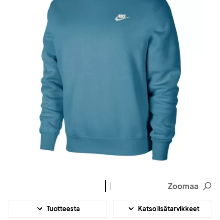
Zoomaa
Tuotteesta
Katso lisätarvikkeet