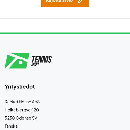
Yritystiedot
Racket House ApS
Holkebjergvej 120
5250 Odense SV
Tanska