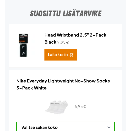
SUOSITTU LISÄTARVIKE
Head Wristband 2.5" 2-Pack
Black
9,95
€
Laita koriin
Nike Everyday Lightweight No-Show Socks
3-Pack White
16,95
€