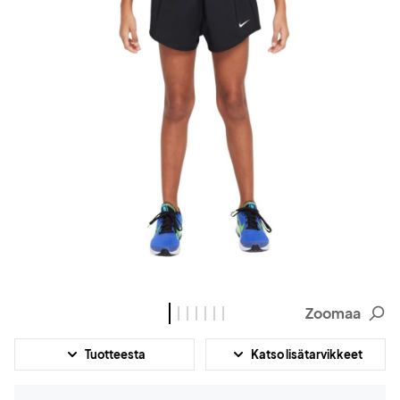
Zoomaa
Tuotteesta
Katso lisätarvikkeet