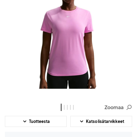
Zoomaa
Tuotteesta
Katso lisätarvikkeet