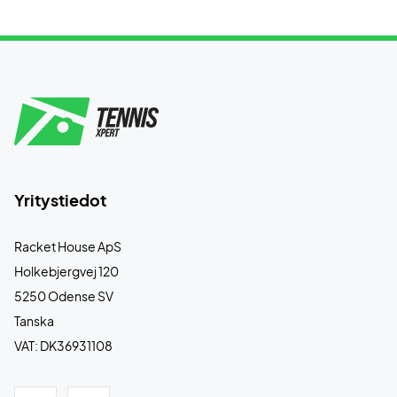
Yritystiedot
Racket House ApS
Holkebjergvej 120
5250 Odense SV
Tanska
VAT: DK36931108