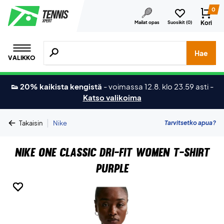
0
Kori
Mailat opas
Suosikit (
0
)
Hae tuotteita, merkkejä jne.
Hae
VALIKKO
👟 20% kaikista kengistä
-
voimassa 12.8. klo 23.59 asti
-
Katso valikoima
|
Tarvitsetko apua?
Takaisin
Nike
Nike One Classic Dri-FIT Women T-shirt
Purple