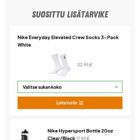
SUOSITTU LISÄTARVIKE
Nike Everyday Elevated Crew Socks 3-Pack
White
22,95
€
Laita koriin
Nike Hypersport Bottle 20oz
Clear/Black
17,95
€