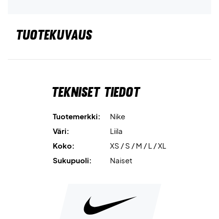
TUOTEKUVAUS
Tekniset tiedot
Tuotemerkki:
Nike
Väri:
Liila
Koko:
XS / S / M / L / XL
Sukupuoli:
Naiset