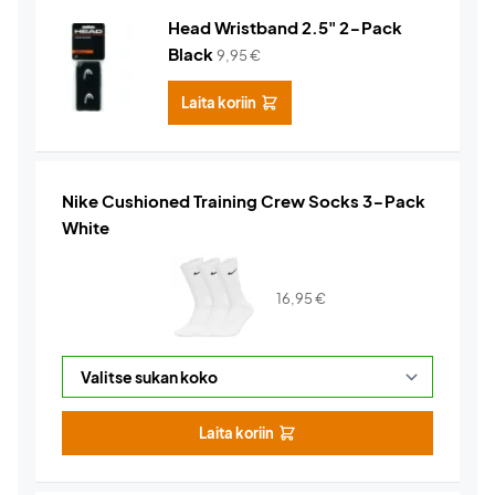
Head Wristband 2.5" 2-Pack
Black
9,95
€
Laita koriin
Nike Cushioned Training Crew Socks 3-Pack
White
16,95
€
Laita koriin