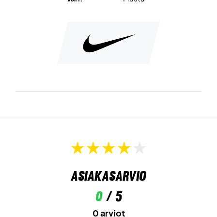
Asiakasarvio
0
/ 5
0 arviot