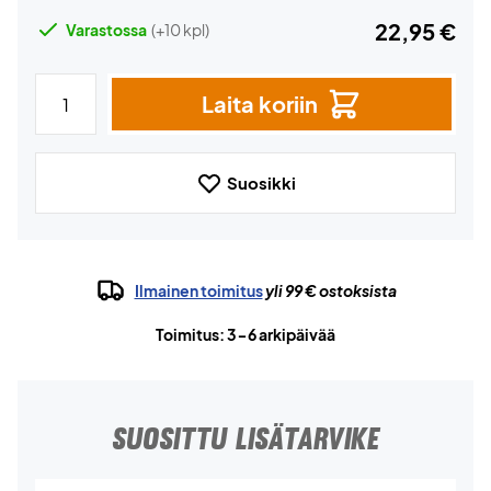
22,95 €
Varastossa
(+10 kpl)
Laita koriin
Suosikki
Ilmainen toimitus
yli 99 € ostoksista
Toimitus: 3-6 arkipäivää
SUOSITTU LISÄTARVIKE