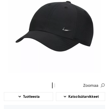
Zoomaa
Tuotteesta
Katso lisätarvikkeet