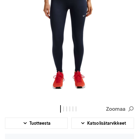
Zoomaa
Tuotteesta
Katso lisätarvikkeet