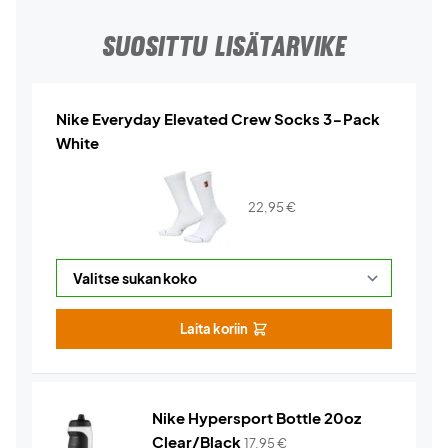
SUOSITTU LISÄTARVIKE
Nike Everyday Elevated Crew Socks 3-Pack
White
22,95
€
Laita koriin
Nike Hypersport Bottle 20oz
Clear/Black
17,95
€