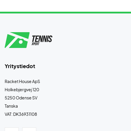
Yritystiedot
Racket House ApS
Holkebjergvej 120
5250 Odense SV
Tanska
VAT: DK36931108