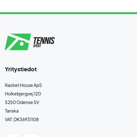
Yritystiedot
Racket House ApS
Holkebjergvej 120
5250 Odense SV
Tanska
VAT: DK36931108