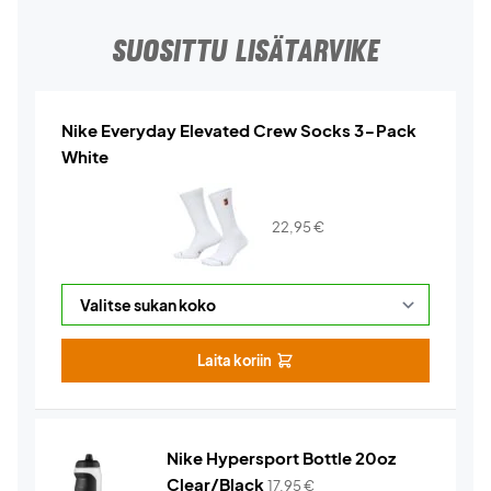
SUOSITTU LISÄTARVIKE
Nike Everyday Elevated Crew Socks 3-Pack
White
22,95
€
Laita koriin
Nike Hypersport Bottle 20oz
Clear/Black
17,95
€