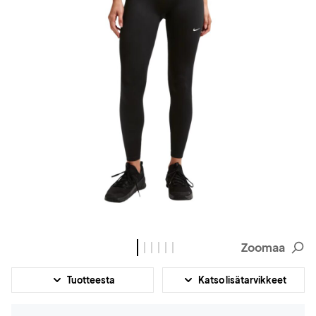
Zoomaa
Tuotteesta
Katso lisätarvikkeet