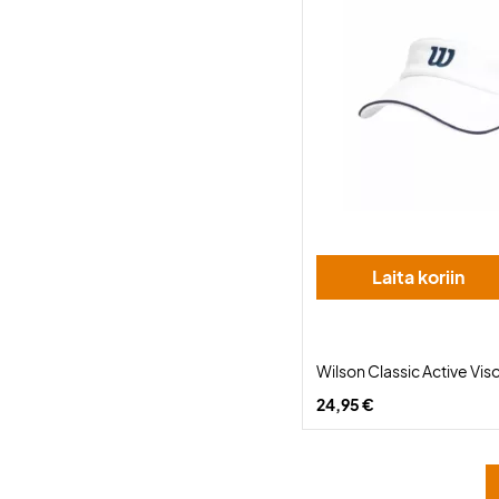
Laita koriin
Wilson Classic Active Vis
24,95 €