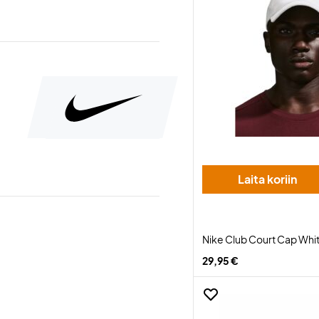
Laita koriin
Nike Club Court Cap Whi
29,95 €