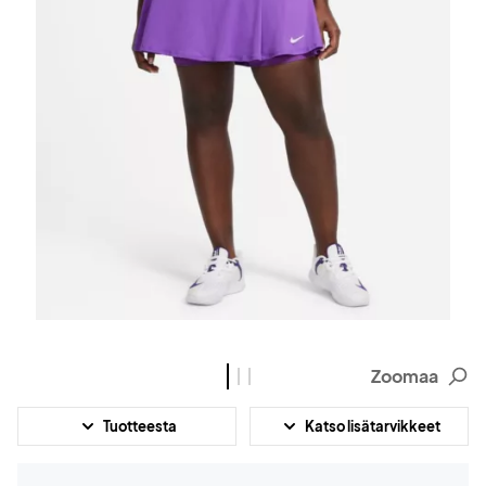
Zoomaa
Tuotteesta
Katso lisätarvikkeet