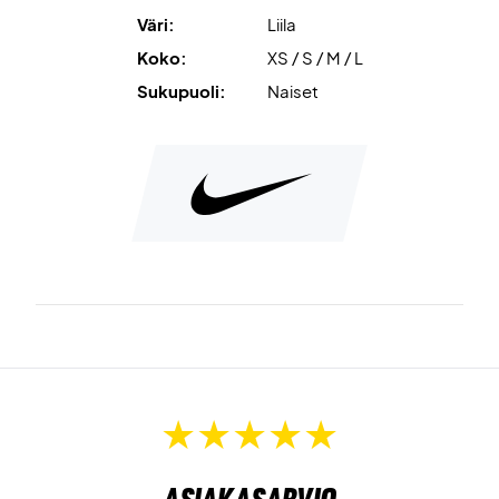
Väri:
Liila
Koko:
XS / S / M / L
Sukupuoli:
Naiset