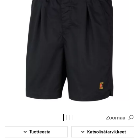
Zoomaa
Tuotteesta
Katso lisätarvikkeet