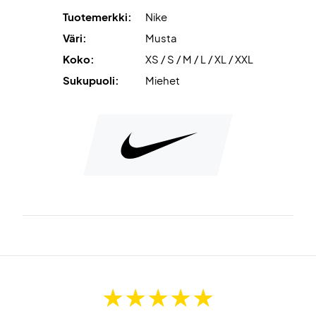
Tuotemerkki:
Nike
Väri:
Musta
Koko:
XS / S / M / L / XL / XXL
Sukupuoli:
Miehet