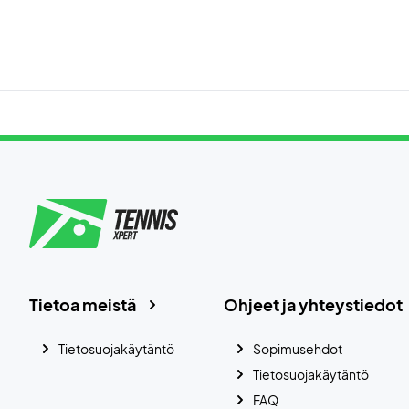
Tietoa meistä
Ohjeet ja yhteystiedot
Tietosuojakäytäntö
Sopimusehdot
Tietosuojakäytäntö
FAQ