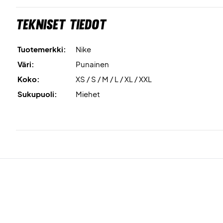
Tekniset tiedot
Tuotemerkki:
Nike
Väri:
Punainen
Koko:
XS / S / M / L / XL / XXL
Sukupuoli:
Miehet