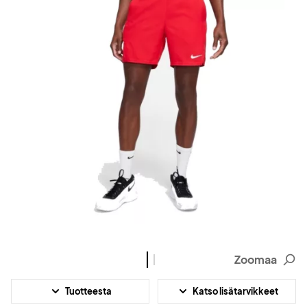
Zoomaa
Tuotteesta
Katso lisätarvikkeet