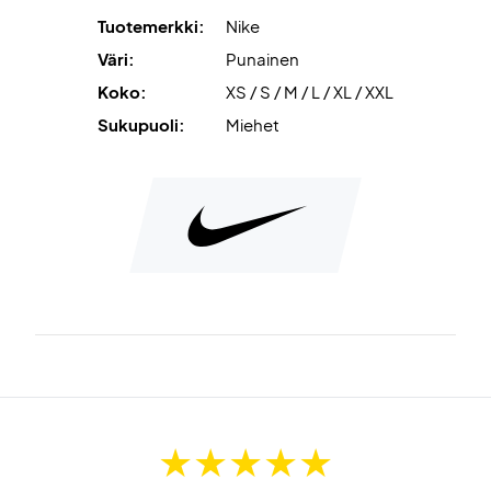
Tuotemerkki:
Nike
Väri:
Punainen
Koko:
XS / S / M / L / XL / XXL
Sukupuoli:
Miehet