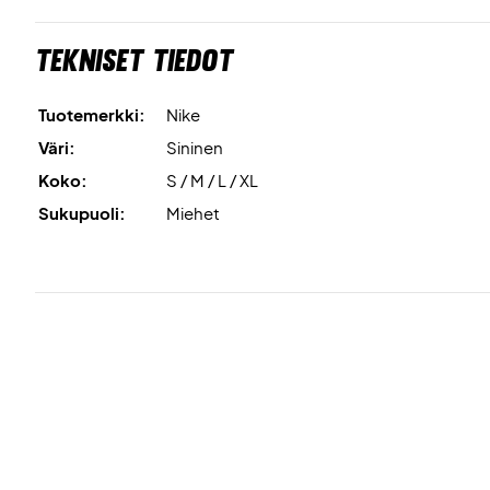
Tekniset tiedot
Tuotemerkki:
Nike
Väri:
Sininen
Koko:
S / M / L / XL
Sukupuoli:
Miehet