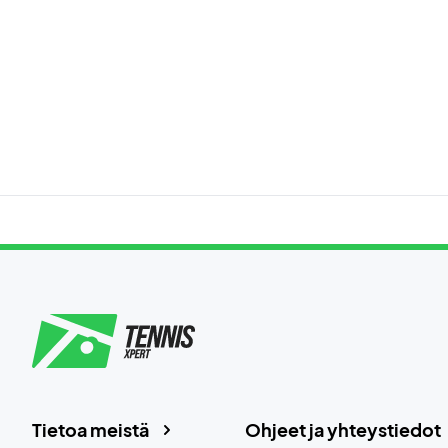
Tietoa meistä
Ohjeet ja yhteystiedot