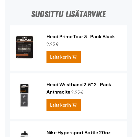
SUOSITTU LISÄTARVIKE
Head Prime Tour 3-Pack Black
9,95
€
Laita koriin
Head Wristband 2.5" 2-Pack
Anthracite
9,95
€
Laita koriin
Nike Hypersport Bottle 20oz