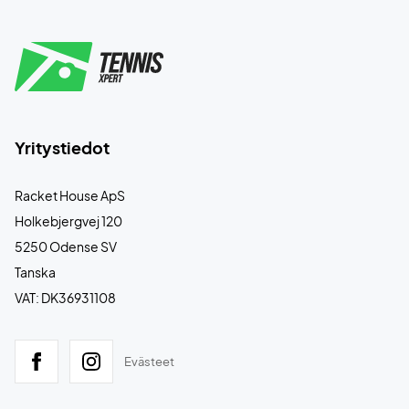
Yritystiedot
Racket House ApS
Holkebjergvej 120
5250 Odense SV
Tanska
VAT: DK36931108
Evästeet