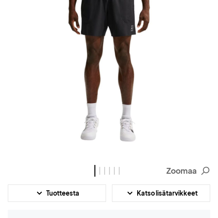
Zoomaa
Tuotteesta
Katso lisätarvikkeet