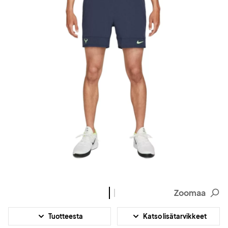
Zoomaa
Tuotteesta
Katso lisätarvikkeet