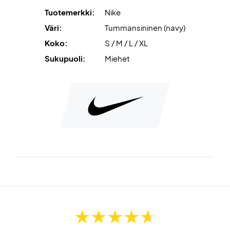
Tuotemerkki:
Nike
Väri:
Tummansininen (navy)
Koko:
S / M / L / XL
Sukupuoli:
Miehet