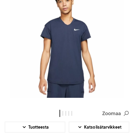
Zoomaa
Tuotteesta
Katso lisätarvikkeet