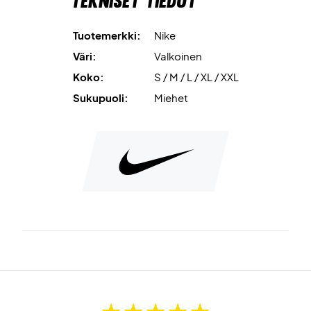
Tekniset tiedot
Tuotemerkki:
Nike
Väri:
Valkoinen
Koko:
S / M / L / XL / XXL
Sukupuoli:
Miehet