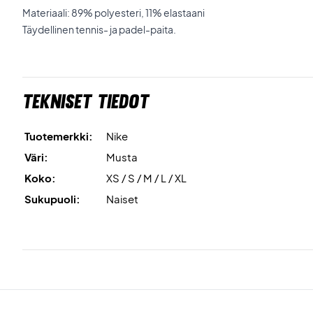
Materiaali: 89% polyesteri, 11% elastaani
Täydellinen tennis- ja padel-paita.
Tekniset tiedot
Tuotemerkki:
Nike
Väri:
Musta
Koko:
XS / S / M / L / XL
Sukupuoli:
Naiset