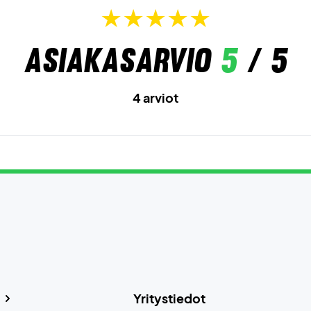
Asiakasarvio
5
/ 5
4 arviot
Yritystiedot