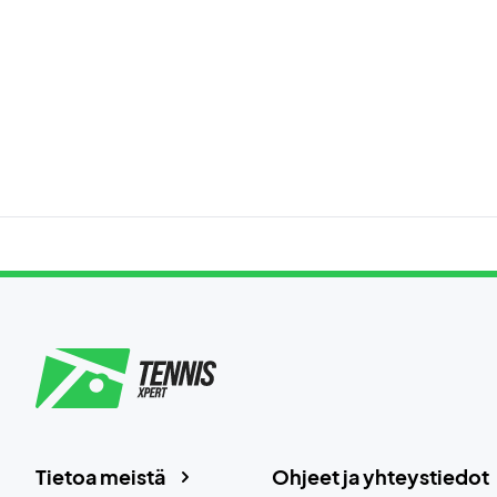
Tietoa meistä
Ohjeet ja yhteystiedot