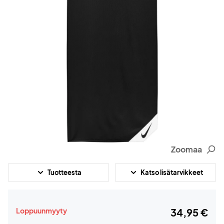
Zoomaa
Tuotteesta
Katso lisätarvikkeet
Loppuunmyyty
34,95 €