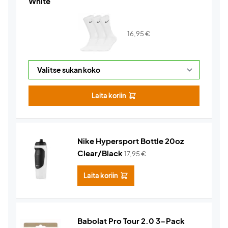
White
16,95
€
Laita koriin
Nike Hypersport Bottle 20oz
Clear/Black
17,95
€
Laita koriin
Babolat Pro Tour 2.0 3-Pack