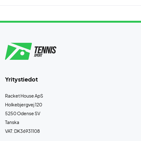
Yritystiedot
Racket House ApS
Holkebjergvej 120
5250 Odense SV
Tanska
VAT: DK36931108