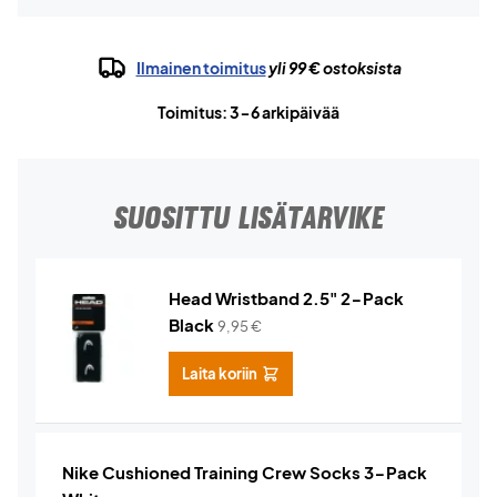
Ilmainen toimitus
yli 99 € ostoksista
Toimitus: 3-6 arkipäivää
SUOSITTU LISÄTARVIKE
Head Wristband 2.5" 2-Pack
Black
9,95
€
Laita koriin
Nike Cushioned Training Crew Socks 3-Pack