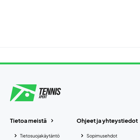
Tietoa meistä
Ohjeet ja yhteystiedot
Tietosuojakäytäntö
Sopimusehdot