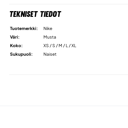
Tekniset tiedot
Tuotemerkki:
Nike
Väri:
Musta
Koko:
XS / S / M / L / XL
Sukupuoli:
Naiset