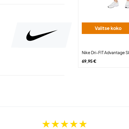
Valitse koko
Nike Dri-FIT Advantage S
69,95 €