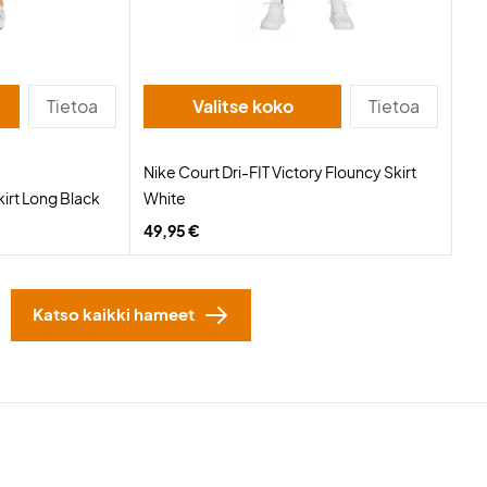
Tietoa
Valitse koko
Tietoa
Nike Court Dri-FIT Victory Flouncy Skirt
kirt Long Black
White
49,95 €
Katso kaikki hameet