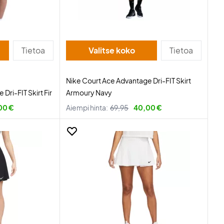
Tietoa
Valitse koko
Tietoa
Nike Court Ace Advantage Dri-FIT Skirt
Dri-FIT Skirt Fir
Armoury Navy
00 €
Aiempi hinta:
69,95
40,00 €