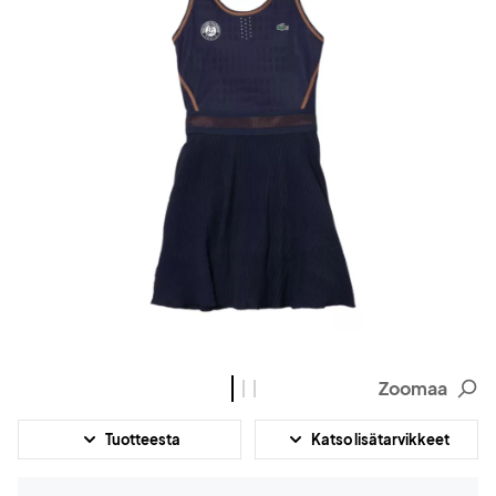
Zoomaa
Tuotteesta
Katso lisätarvikkeet