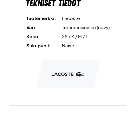
Tekniset tiedot
Tuotemerkki:
Lacoste
Väri:
Tummansininen (navy)
Koko:
XS / S / M / L
Sukupuoli:
Naiset