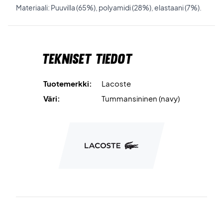
Materiaali: Puuvilla (65%), polyamidi (28%), elastaani (7%).
Tekniset tiedot
Tuotemerkki:
Lacoste
Väri:
Tummansininen (navy)