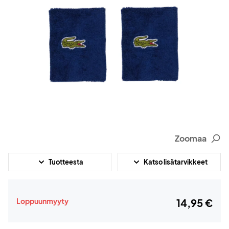
Zoomaa
Tuotteesta
Katso lisätarvikkeet
Loppuunmyyty
14,95 €