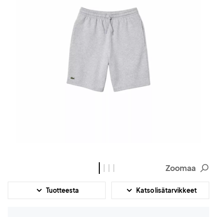
Zoomaa
Tuotteesta
Katso lisätarvikkeet