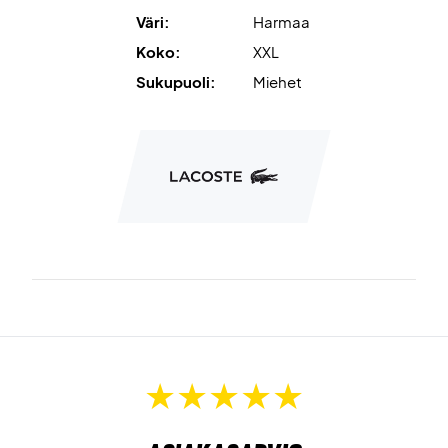
Väri:
Harmaa
Koko:
XXL
Sukupuoli:
Miehet