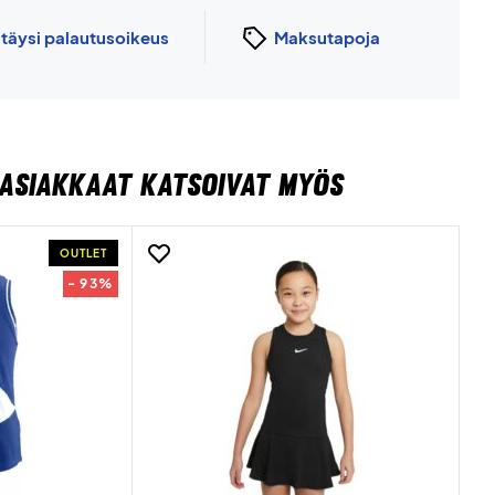
n
täysi palautusoikeus
Maksutapoja
ASIAKKAAT KATSOIVAT MYÖS
OUTLET
- 93%