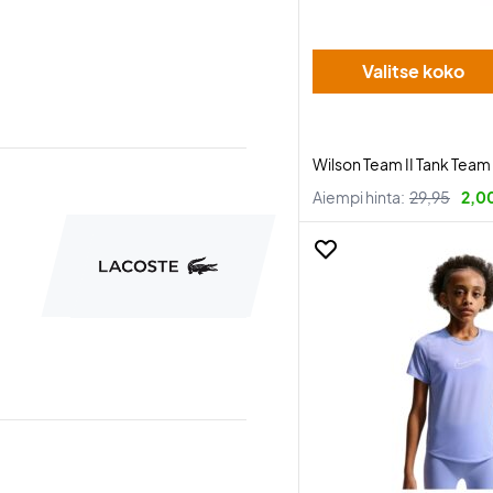
Valitse koko
Wilson Team II Tank Team
Aiempi hinta:
29,95
2,0