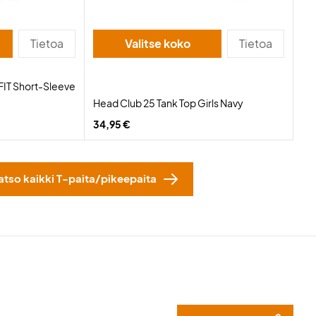
Tietoa
Valitse koko
Tietoa
-FIT Short-Sleeve
Head Club 25 Tank Top Girls Navy
34,95 €
atso kaikki T-paita/pikeepaita