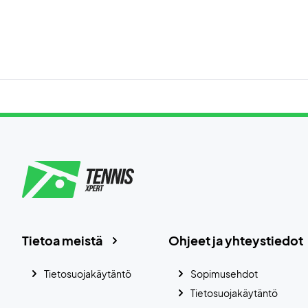
Tietoa meistä
Ohjeet ja yhteystiedot
Tietosuojakäytäntö
Sopimusehdot
Tietosuojakäytäntö