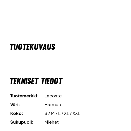
TUOTEKUVAUS
Tekniset tiedot
Tuotemerkki:
Lacoste
Väri:
Harmaa
Koko:
S / M / L / XL / XXL
Sukupuoli:
Miehet