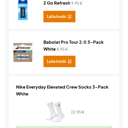
2 Go Refresh
9,95
€
Laita koriin
Babolat Pro Tour 2.0 3-Pack
White
8,95
€
Laita koriin
Nike Everyday Elevated Crew Socks 3-Pack
White
22,95
€