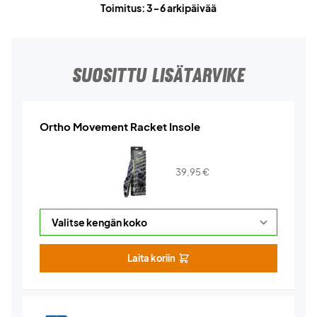
Toimitus: 3-6 arkipäivää
SUOSITTU LISÄTARVIKE
Ortho Movement Racket Insole
39,95
€
Laita koriin