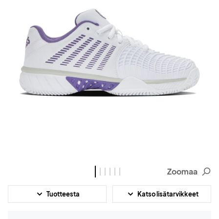
Zoomaa
Tuotteesta
Katso lisätarvikkeet