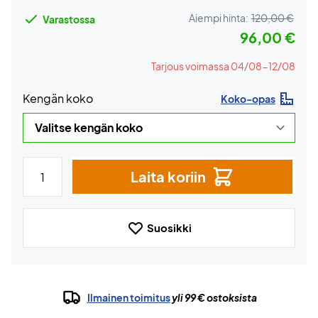
Aiempi hinta:
120,00 €
Varastossa
96,00 €
Tarjous voimassa 04/08-12/08
Kengän koko
Koko-opas
Laita koriin
Suosikki
Ilmainen toimitus
yli 99 € ostoksista