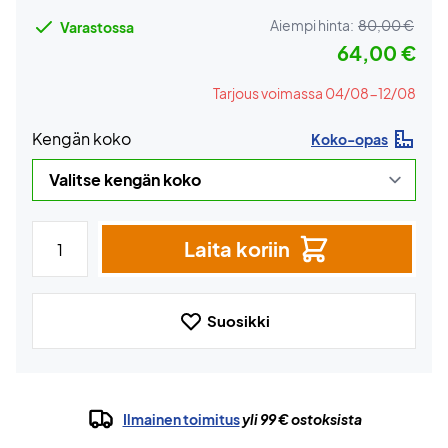
Aiempi hinta:
80,00 €
Varastossa
64,00 €
Tarjous voimassa 04/08-12/08
Kengän koko
Koko-opas
Laita koriin
Suosikki
Ilmainen toimitus
yli 99 € ostoksista