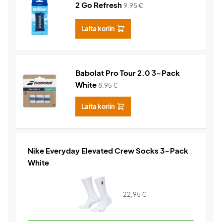
2 Go Refresh
9,95
€
Laita koriin
Babolat Pro Tour 2.0 3-Pack
White
8,95
€
Laita koriin
Nike Everyday Elevated Crew Socks 3-Pack
White
22,95
€