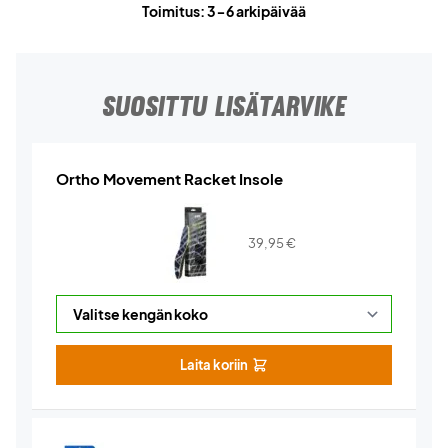
Toimitus: 3-6 arkipäivää
SUOSITTU LISÄTARVIKE
Ortho Movement Racket Insole
39,95
€
Laita koriin