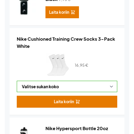
Laita koriin
Nike Cushioned Training Crew Socks 3-Pack
White
16,95
€
Laita koriin
Nike Hypersport Bottle 20oz