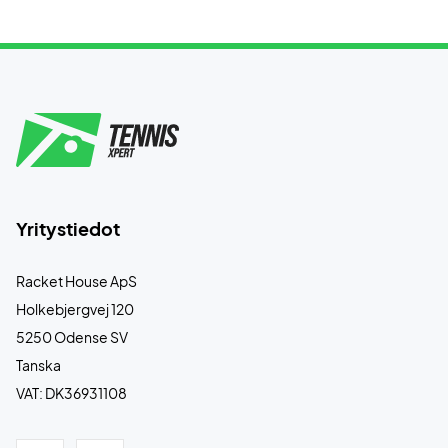
Yritystiedot
Racket House ApS
Holkebjergvej 120
5250 Odense SV
Tanska
VAT: DK36931108