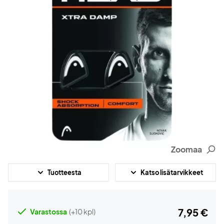
Zoomaa
Tuotteesta
Katso lisätarvikkeet
7,95 €
Varastossa
(+10 kpl)