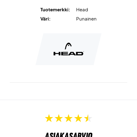
Tuotemerkki:
Head
Väri:
Punainen
Asiakasarvio