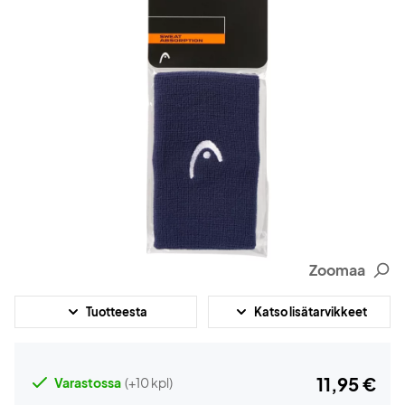
Zoomaa
Tuotteesta
Katso lisätarvikkeet
11,95 €
Varastossa
(+10 kpl)