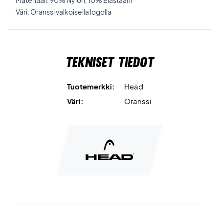
Materiaali: 90% Nylon, 10% Elastaani
Väri: Oranssi valkoisella logolla
Tekniset tiedot
Tuotemerkki:
Head
Väri:
Oranssi