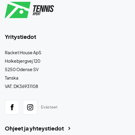
Yritystiedot
Racket House ApS
Holkebjergvej 120
5250 Odense SV
Tanska
VAT: DK36931108
Evästeet
Ohjeet ja yhteystiedot