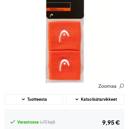
Zoomaa
Tuotteesta
Katso lisätarvikkeet
9,95 €
Varastossa
(+10 kpl)