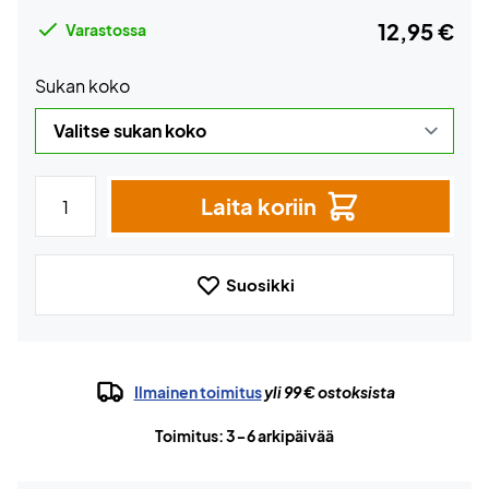
12,95 €
Varastossa
Sukan koko
Laita koriin
Suosikki
Ilmainen toimitus
yli 99 € ostoksista
Toimitus: 3-6 arkipäivää