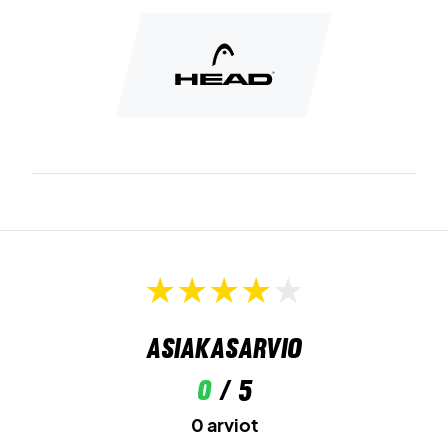
Asiakasarvio
0
/ 5
0 arviot