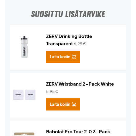
SUOSITTU LISÄTARVIKE
ZERV Drinking Bottle
Transparent
6,95
€
Laita koriin
ZERV Wristband 2-Pack White
5,95
€
Laita koriin
Babolat Pro Tour 2.0 3-Pack