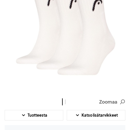
Zoomaa
Tuotteesta
Katso lisätarvikkeet