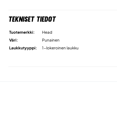
Tekniset tiedot
Tuotemerkki:
Head
Väri:
Punainen
Laukkutyyppi:
1-lokeroinen laukku