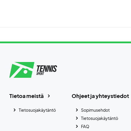
Tietoa meistä
Ohjeet ja yhteystiedot
Tietosuojakäytäntö
Sopimusehdot
Tietosuojakäytäntö
FAQ